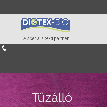
A speciális textilpartner