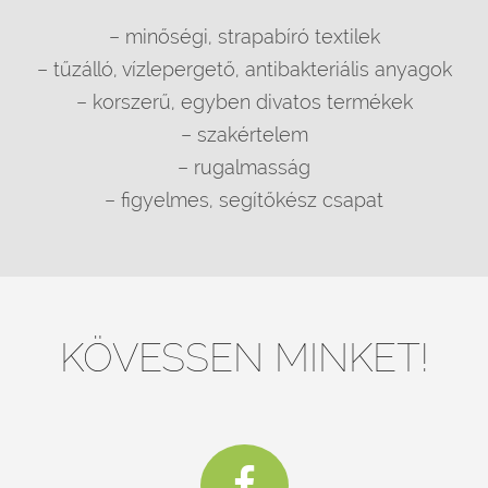
– minőségi, strapabíró textilek
– tűzálló, vízlepergető, antibakteriális anyagok
– korszerű, egyben divatos termékek
– szakértelem
– rugalmasság
– figyelmes, segítőkész csapat
KÖVESSEN MINKET!